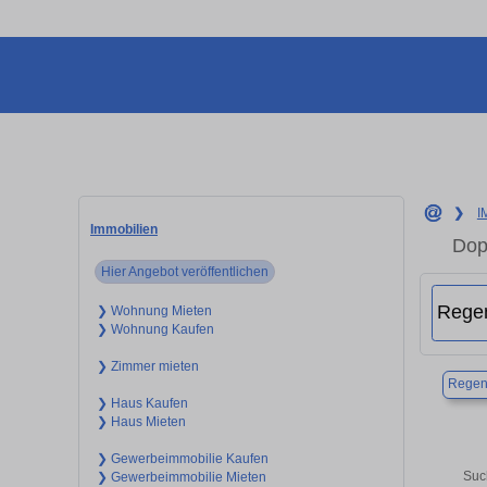
❯
I
Immobilien
Dop
Hier Angebot veröffentlichen
❯ Wohnung Mieten
❯ Wohnung Kaufen
❯ Zimmer mieten
Regen
❯ Haus Kaufen
❯ Haus Mieten
❯ Gewerbeimmobilie Kaufen
Suc
❯ Gewerbeimmobilie Mieten