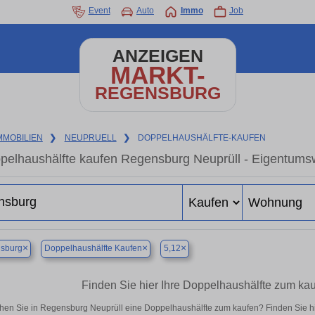
Event
Auto
Immo
Job
ANZEIGEN
MARKT-
REGENSBURG
MMOBILIEN
❯
NEUPRUELL
❯
DOPPELHAUSHÄLFTE-KAUFEN
pelhaushälfte kaufen Regensburg Neuprüll - Eigentumsw
×
×
×
sburg
Doppelhaushälfte Kaufen
5,12
Finden Sie hier Ihre Doppelhaushälfte zum ka
hen Sie in Regensburg Neuprüll eine Doppelhaushälfte zum kaufen? Finden Sie h