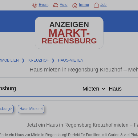
Event
Auto
Immo
Job
ANZEIGEN
MARKT-
REGENSBURG
MMOBILIEN
❯
KREUZHOF
❯
HAUS-MIETEN
Haus mieten in Regensburg Kreuzhof – Meh
×
×
sburg
Haus Mieten
Jetzt ein Haus in Regensburg Kreuzhof mieten – F
inde ein Haus zur Miete in Regensburg! Perfekt für Familien, mit Garten & viel Pla