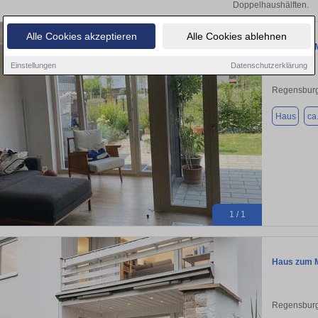
Doppelhaushälften.
Alle Cookies akzeptieren
Alle Cookies ablehnen
Haus zum M
Einstellungen
Datenschutzerklärung
Regensburg
Haus
ca
1 / 1
Haus zum M
Regensburg