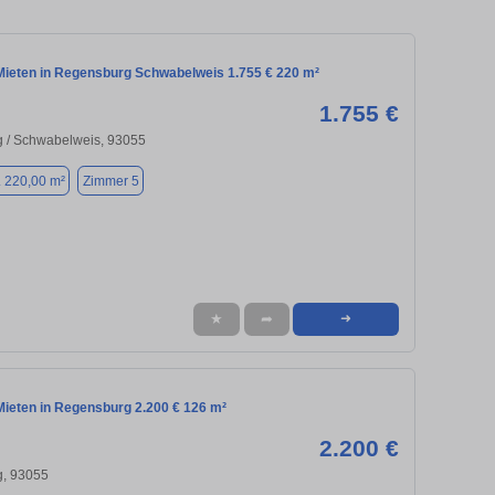
ieten in Regensburg Schwabelweis 1.755 € 220 m²
1.755 €
 / Schwabelweis, 93055
. 220,00 m²
Zimmer 5
★
➦
➜
ieten in Regensburg 2.200 € 126 m²
2.200 €
, 93055