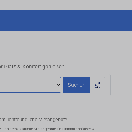
r Platz & Komfort genießen
Suchen
amilienfreundliche Mietangebote
tz – entdecke aktuelle Mietangebote für Einfamilienhäuser &