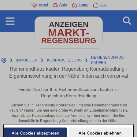
Event
Auto
Immo
Job
ANZEIGEN
MARKT-
REGENSBURG
REIHENENDHAUS-
❯
IMMOBILIEN
❯
KONRADSIEDLUNG
❯
KAUFEN
Reihenendhaus kaufen Regensburg Konradsiedlung -
Eigentumswohnung in der Nähe finden auch von privat
Finden Sie hier Ihre Reihenendhaus zum kaufen in
Regensburg Konradsiedlung
Suchen Sie in Regensburg Konradsiedlung eine Reihenendhaus zum
kaufen? Finden Sie hier eine große Auswahl an Eigentumswohnungen.
Egal, ob als Kapitalanlage oder zur Vermietung – hier finden Sie Ihre
Immobilie in Regensburg Konradsiedlung oder in der Nähe.
Alle Cookies akzeptieren
Alle Cookies ablehnen
Leider konnten wir derzeit keine passenden Objekte finden. Schauen Sie