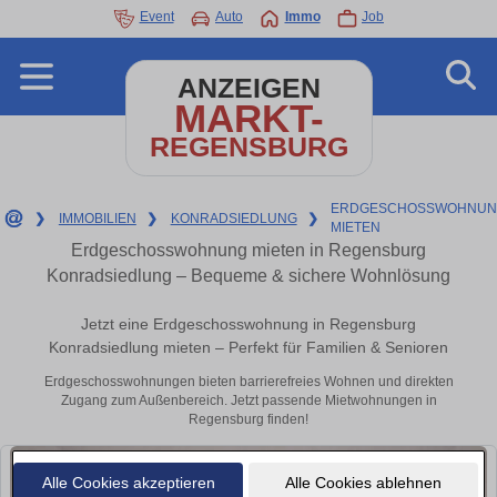
Event
Auto
Immo
Job
ANZEIGEN
MARKT-
REGENSBURG
ERDGESCHOSSWOHNUN
❯
IMMOBILIEN
❯
KONRADSIEDLUNG
❯
MIETEN
Erdgeschosswohnung mieten in Regensburg
Konradsiedlung – Bequeme & sichere Wohnlösung
Jetzt eine Erdgeschosswohnung in Regensburg
Konradsiedlung mieten – Perfekt für Familien & Senioren
Erdgeschosswohnungen bieten barrierefreies Wohnen und direkten
Zugang zum Außenbereich. Jetzt passende Mietwohnungen in
Regensburg finden!
Alle Cookies akzeptieren
Alle Cookies ablehnen