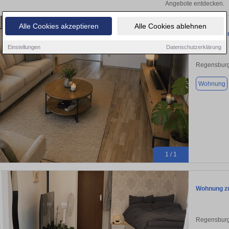
Angebote entdecken.
Alle Cookies akzeptieren
Alle Cookies ablehnen
Wohnung zu
Einstellungen
Datenschutzerklärung
Regensburg
Wohnung
1 / 1
Wohnung zu
Regensburg