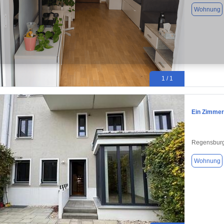
Wohnung
1 / 1
Ein Zimmer 
Regensburg
Wohnung