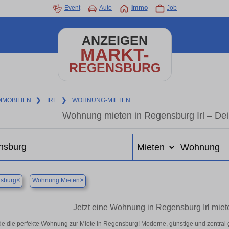
Event
Auto
Immo
Job
ANZEIGEN
MARKT-
REGENSBURG
MMOBILIEN
❯
IRL
❯
WOHNUNG-MIETEN
Wohnung mieten in Regensburg Irl – De
×
×
sburg
Wohnung Mieten
Jetzt eine Wohnung in Regensburg Irl miet
de die perfekte Wohnung zur Miete in Regensburg! Moderne, günstige und zentral 