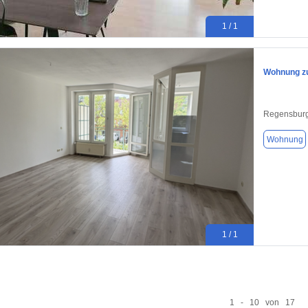
1 / 1
Wohnung zu
Regensburg
Wohnung
1 / 1
1 - 10 von 17