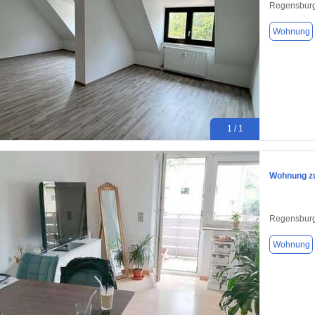
Regensburg
Wohnung
1 / 1
Wohnung zu
Regensburg
Wohnung