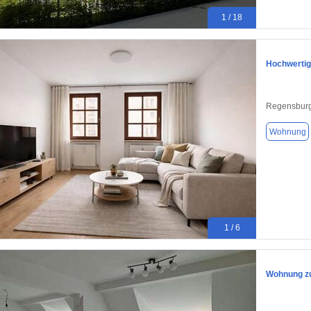
1 / 18
Hochwertig
Regensburg
Wohnung
1 / 6
Wohnung zu