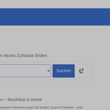
in neues Zuhause finden
Suchen
en – Bezahlbar & zentral
gelegene Mietwohnungen für Singles, Paare & Familien – jetzt