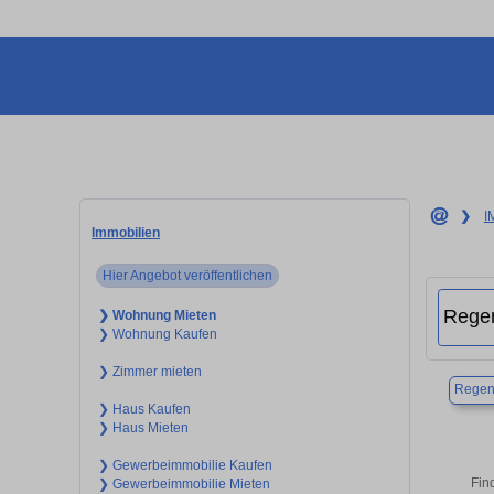
❯
I
Immobilien
Hier Angebot veröffentlichen
❯ Wohnung Mieten
❯ Wohnung Kaufen
❯ Zimmer mieten
Regen
❯ Haus Kaufen
❯ Haus Mieten
❯ Gewerbeimmobilie Kaufen
Fin
❯ Gewerbeimmobilie Mieten