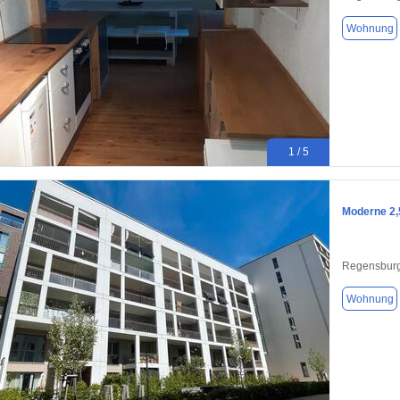
Wohnung
1 / 5
Moderne 2,
Regensburg
Wohnung