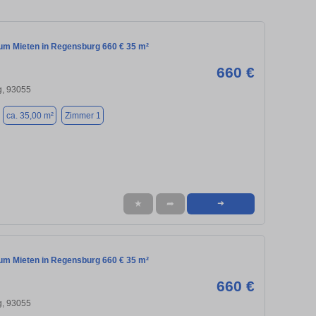
m Mieten in Regensburg 660 € 35 m²
660 €
, 93055
ca. 35,00 m²
Zimmer 1
★
➦
➜
m Mieten in Regensburg 660 € 35 m²
660 €
, 93055