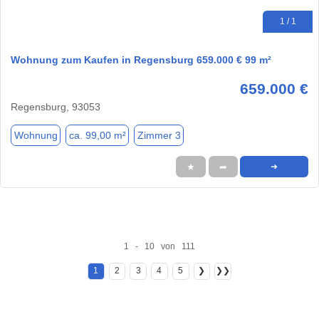
1 / 1
Wohnung zum Kaufen in Regensburg 659.000 € 99 m²
659.000 €
Regensburg, 93053
Wohnung
ca. 99,00 m²
Zimmer 3
★
➦
➜
1 - 10 von 111
1
2
3
4
5
❯
❯❯