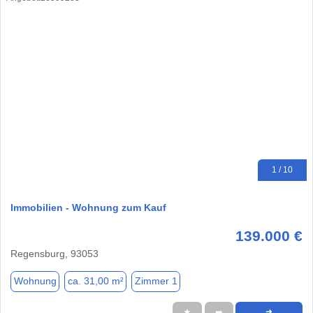
1 / 10
Immobilien - Wohnung zum Kauf
139.000 €
Regensburg, 93053
Wohnung
ca. 31,00 m²
Zimmer 1
★
➦
➜