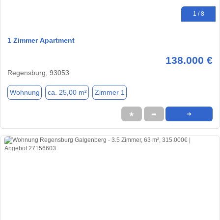
1 / 8
1 Zimmer Apartment
138.000 €
Regensburg, 93053
Wohnung
ca. 25,00 m²
Zimmer 1
★
➦
➜