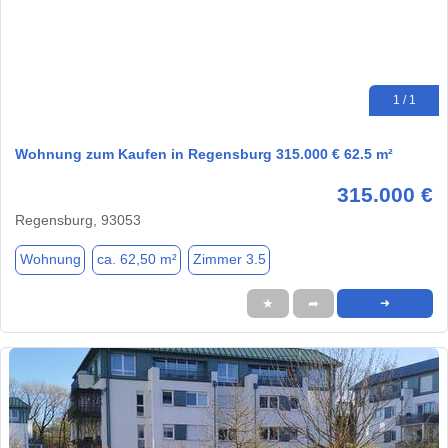
1 / 1
Wohnung zum Kaufen in Regensburg 315.000 € 62.5 m²
315.000 €
Regensburg, 93053
Wohnung
ca. 62,50 m²
Zimmer 3.5
★
➦
➜