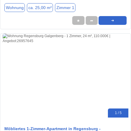
Wohnung
ca. 25,00 m²
Zimmer 1
★
➦
➜
1 / 5
Möbliertes 1-Zimmer-Apartment in Regensburg -