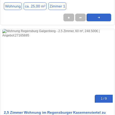
Wohnung
ca. 25,00 m²
Zimmer 1
★
➦
➜
1 / 9
2,5 Zimmer Wohnung im Regensburger Kasernenviertel zu