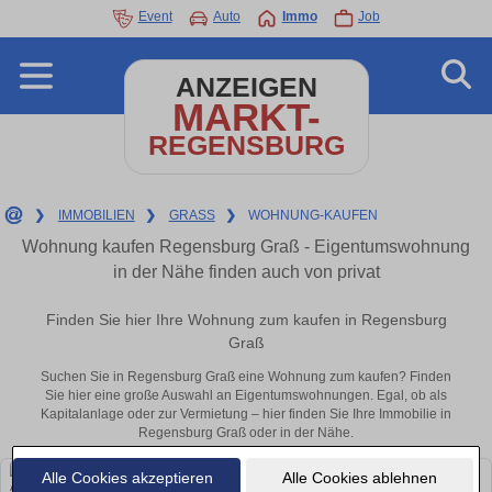
Event
Auto
Immo
Job
ANZEIGEN
MARKT-
REGENSBURG
❯
IMMOBILIEN
❯
GRASS
❯
WOHNUNG-KAUFEN
Wohnung kaufen Regensburg Graß - Eigentumswohnung
in der Nähe finden auch von privat
Finden Sie hier Ihre Wohnung zum kaufen in Regensburg
Graß
Suchen Sie in Regensburg Graß eine Wohnung zum kaufen? Finden
Sie hier eine große Auswahl an Eigentumswohnungen. Egal, ob als
Kapitalanlage oder zur Vermietung – hier finden Sie Ihre Immobilie in
Regensburg Graß oder in der Nähe.
Alle Cookies akzeptieren
Alle Cookies ablehnen