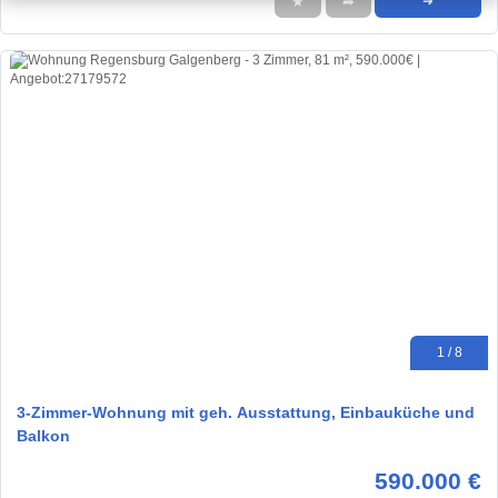
★
➦
➜
1 / 8
3-Zimmer-Wohnung mit geh. Ausstattung, Einbauküche und
Balkon
590.000 €