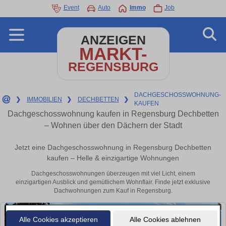
Event
Auto
Immo
Job
ANZEIGEN
MARKT-
REGENSBURG
DACHGESCHOSSWOHNUNG-
❯
IMMOBILIEN
❯
DECHBETTEN
❯
KAUFEN
Dachgeschosswohnung kaufen in Regensburg Dechbetten
– Wohnen über den Dächern der Stadt
Jetzt eine Dachgeschosswohnung in Regensburg Dechbetten
kaufen – Helle & einzigartige Wohnungen
Dachgeschosswohnungen überzeugen mit viel Licht, einem
einzigartigen Ausblick und gemütlichem Wohnflair. Finde jetzt exklusive
Dachwohnungen zum Kauf in Regensburg.
Alle Cookies akzeptieren
Alle Cookies ablehnen