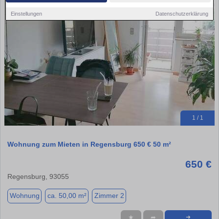
Einstellungen
Datenschutzerklärung
1 / 1
Wohnung zum Mieten in Regensburg 650 € 50 m²
650 €
Regensburg, 93055
Wohnung
ca. 50,00 m²
Zimmer 2
★
➦
➜