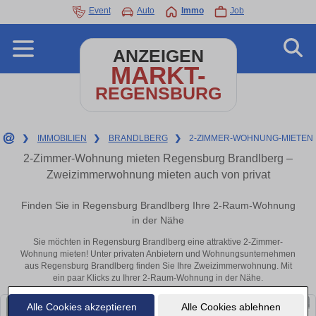
Event
Auto
Immo
Job
ANZEIGEN
MARKT-
REGENSBURG
❯
IMMOBILIEN
❯
BRANDLBERG
❯
2-ZIMMER-WOHNUNG-MIETEN
2-Zimmer-Wohnung mieten Regensburg Brandlberg –
Zweizimmerwohnung mieten auch von privat
Finden Sie in Regensburg Brandlberg Ihre 2-Raum-Wohnung
in der Nähe
Sie möchten in Regensburg Brandlberg eine attraktive 2-Zimmer-
Wohnung mieten! Unter privaten Anbietern und Wohnungsunternehmen
aus Regensburg Brandlberg finden Sie Ihre Zweizimmerwohnung. Mit
ein paar Klicks zu Ihrer 2-Raum-Wohnung in der Nähe.
Alle Cookies akzeptieren
Alle Cookies ablehnen