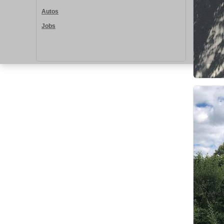
Autos
Jobs