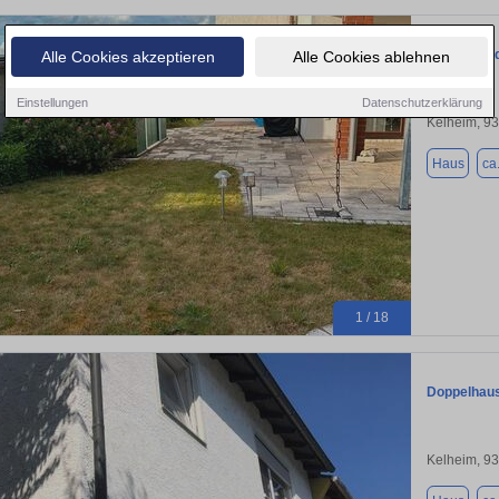
Freistehend
Alle Cookies akzeptieren
Alle Cookies ablehnen
Einstellungen
Datenschutzerklärung
Kelheim, 9
Haus
ca
1 / 18
Doppelhaus
Kelheim, 9