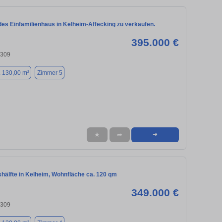
es Einfamilienhaus in Kelheim-Affecking zu verkaufen.
395.000 €
3309
. 130,00 m²
Zimmer 5
★
➦
➜
hälfte in Kelheim, Wohnfläche ca. 120 qm
349.000 €
3309