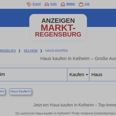
Event
Auto
Immo
Job
ANZEIGEN
MARKT-
REGENSBURG
MMOBILIEN
❯
KELHEIM
❯
HAUS-KAUFEN
Haus kaufen in Kelheim – Große Au
×
×
im
Haus Kaufen
Jetzt ein Haus kaufen in Kelheim – Top-Imm
Du suchst ein Haus kaufen in Kelheim? Finde moderne Einfamilienhäus