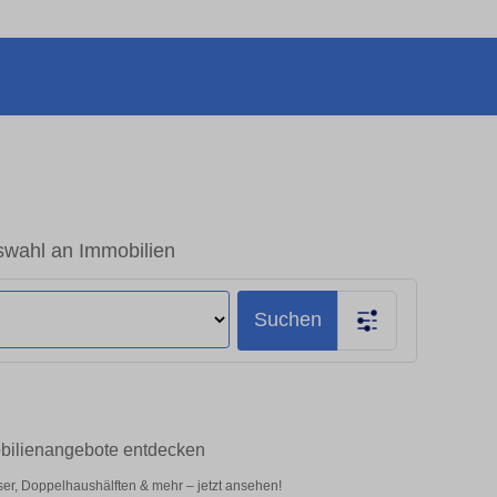
swahl an Immobilien
Suchen
obilienangebote entdecken
er, Doppelhaushälften & mehr – jetzt ansehen!