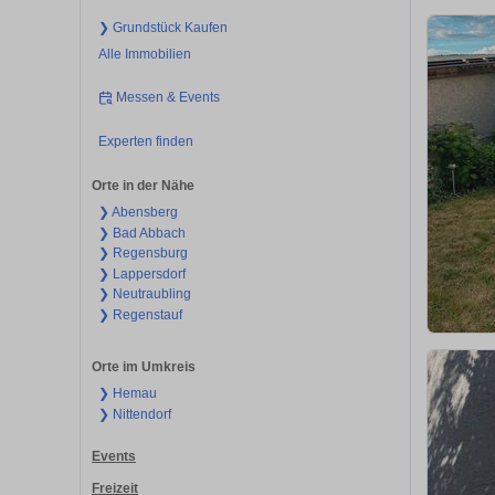
❯ Grundstück Kaufen
Alle Immobilien
Messen & Events
Experten finden
Orte in der Nähe
❯ Abensberg
❯ Bad Abbach
❯ Regensburg
❯ Lappersdorf
❯ Neutraubling
❯ Regenstauf
Orte im Umkreis
❯ Hemau
❯ Nittendorf
Events
Freizeit