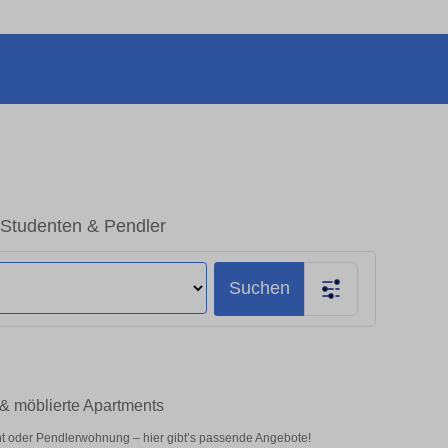
r Studenten & Pendler
Suchen
 & möblierte Apartments
nt oder Pendlerwohnung – hier gibt’s passende Angebote!