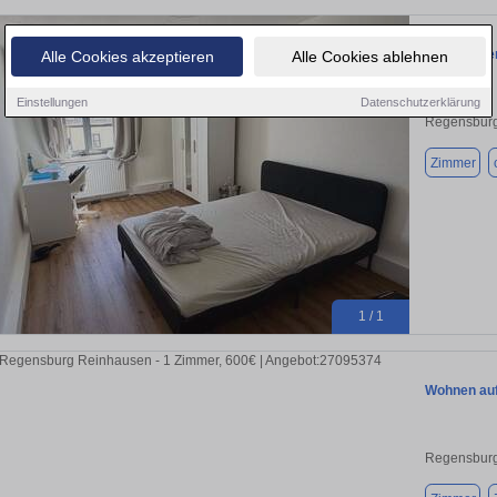
WG-Zimmer 
Alle Cookies akzeptieren
Alle Cookies ablehnen
Einstellungen
Datenschutzerklärung
Regensburg
Zimmer
1 / 1
Wohnen auf
Regensburg