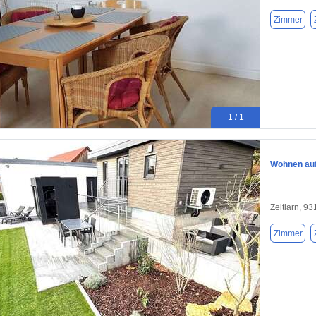
Zimmer
1 / 1
Wohnen auf 
Zeitlarn, 9
Zimmer