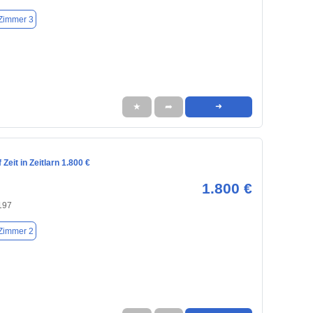
Zimmer 3
★
➦
➜
Zeit in Zeitlarn 1.800 €
1.800 €
3197
Zimmer 2