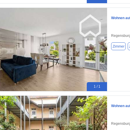
Wohnen auf
Regensburg
Zimmer
1 / 1
Wohnen auf
Regensburg