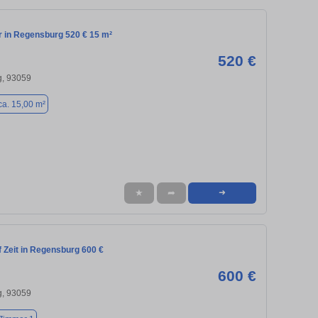
in Regensburg 520 € 15 m²
520 €
, 93059
ca. 15,00 m²
★
➦
➜
 Zeit in Regensburg 600 €
600 €
, 93059