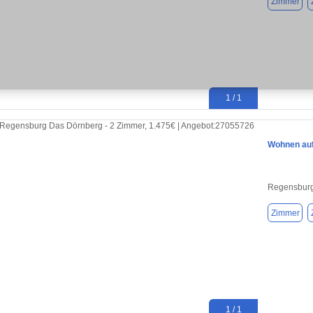
Zimmer
1 / 1
Wohnen auf
Regensburg
Zimmer
1 / 1