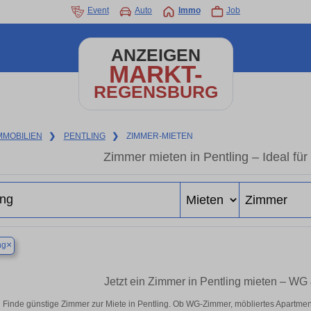
Event
Auto
Immo
Job
ANZEIGEN
MARKT-
REGENSBURG
MMOBILIEN
❯
PENTLING
❯
ZIMMER-MIETEN
Zimmer mieten in Pentling – Ideal fü
×
ng
Jetzt ein Zimmer in Pentling mieten – WG
Finde günstige Zimmer zur Miete in Pentling. Ob WG-Zimmer, möbliertes Apartme