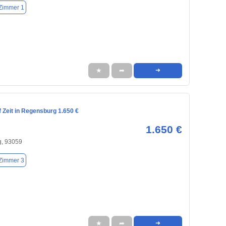
Zimmer 1
★
➦
➜
 Zeit in Regensburg 1.650 €
1.650 €
, 93059
Zimmer 3
★
➦
➜