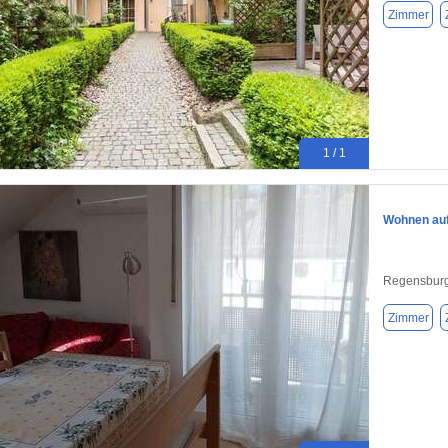
Zimmer
1 / 1
Wohnen auf
Regensburg
Zimmer