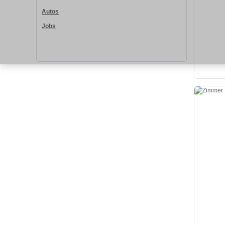
Autos
Jobs