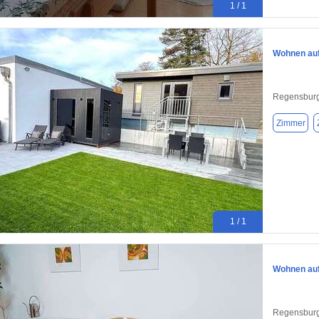
1 / 1
Wohnen auf
Regensburg
Zimmer
1 / 1
Wohnen auf
Regensburg