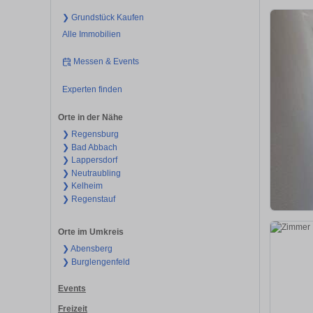
❯ Grundstück Kaufen
Alle Immobilien
Messen & Events
Experten finden
Orte in der Nähe
❯ Regensburg
❯ Bad Abbach
❯ Lappersdorf
❯ Neutraubling
❯ Kelheim
❯ Regenstauf
Orte im Umkreis
❯ Abensberg
❯ Burglengenfeld
Events
Freizeit