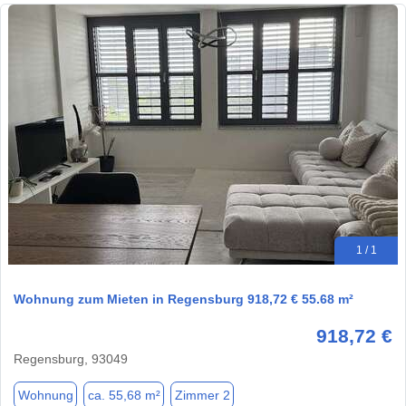
1 / 1
Wohnung zum Mieten in Regensburg 918,72 € 55.68 m²
918,72 €
Regensburg, 93049
Wohnung
ca. 55,68 m²
Zimmer 2