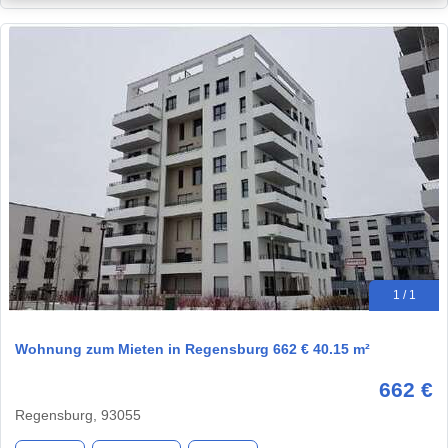
1 / 1
Wohnung zum Mieten in Regensburg 662 € 40.15 m²
662 €
Regensburg, 93055