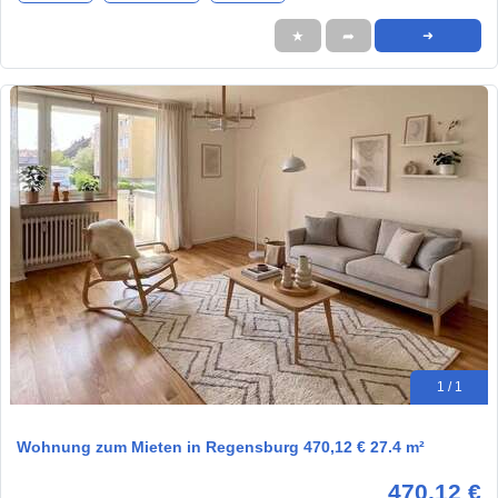
★
➦
➜
1 / 1
Wohnung zum Mieten in Regensburg 470,12 € 27.4 m²
470,12 €