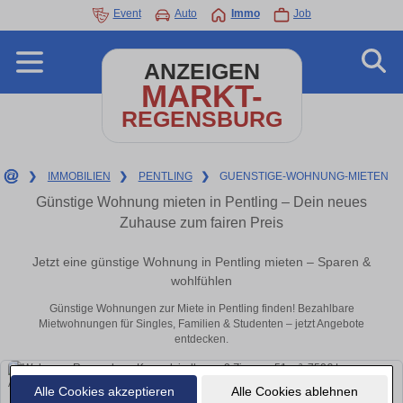
Event
Auto
Immo
Job
ANZEIGEN
MARKT-
REGENSBURG
❯
IMMOBILIEN
❯
PENTLING
❯
GUENSTIGE-WOHNUNG-MIETEN
Günstige Wohnung mieten in Pentling – Dein neues
Zuhause zum fairen Preis
Jetzt eine günstige Wohnung in Pentling mieten – Sparen &
wohlfühlen
Günstige Wohnungen zur Miete in Pentling finden! Bezahlbare
Mietwohnungen für Singles, Familien & Studenten – jetzt Angebote
entdecken.
Alle Cookies akzeptieren
Alle Cookies ablehnen