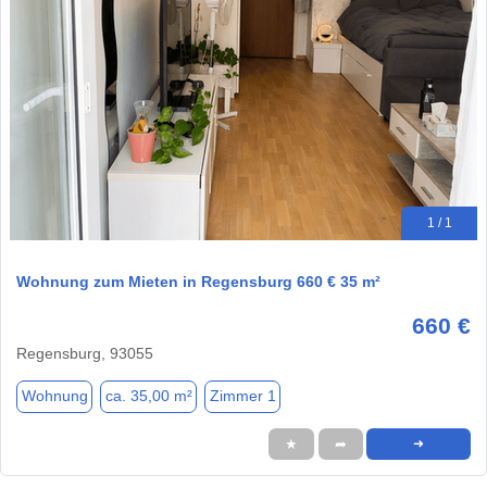
1 / 1
Wohnung zum Mieten in Regensburg 660 € 35 m²
660 €
Regensburg, 93055
Wohnung
ca. 35,00 m²
Zimmer 1
★
➦
➜