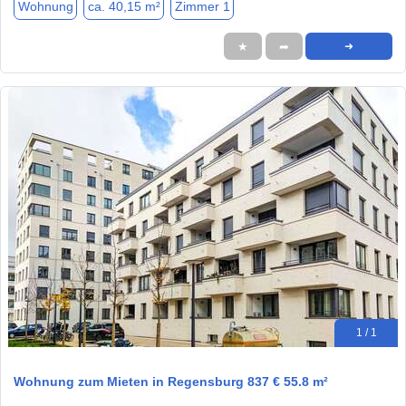
Wohnung
ca. 40,15 m²
Zimmer 1
★
➦
➜
1 / 1
Wohnung zum Mieten in Regensburg 837 € 55.8 m²