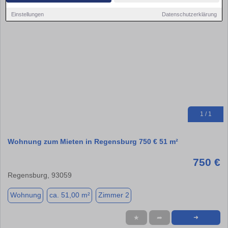
Einstellungen
Datenschutzerklärung
1 / 1
Wohnung zum Mieten in Regensburg 750 € 51 m²
750 €
Regensburg, 93059
Wohnung
ca. 51,00 m²
Zimmer 2
★
➦
➜