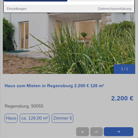
Einstellungen
Datenschutzerklärung
1 / 1
Haus zum Mieten in Regensburg 2.200 € 126 m²
2.200 €
Regensburg, 93055
Haus
ca. 126,00 m²
Zimmer 5
★
➦
➜