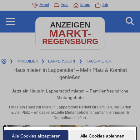
Event
Auto
Immo
Job
ANZEIGEN
MARKT-
REGENSBURG
❯
IMMOBILIEN
❯
LAPPERSDORF
❯
HAUS-MIETEN
Haus mieten in Lappersdorf – Mehr Platz & Komfort
genießen
Jetzt ein Haus in Lappersdorf mieten – Familienfreundliche
Mietangebote
Finde ein Haus zur Miete in Lappersdorf! Perfekt für Familien, mit Garten
& viel Platz – entdecke aktuelle Mietangebote für Einfamilienhäuser &
Doppelhaushälften.
Alle Cookies akzeptieren
Alle Cookies ablehnen