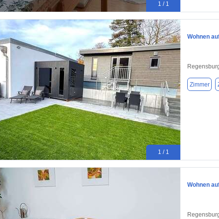
1 / 1
Wohnen auf
Regensburg
Zimmer
1 / 1
Wohnen auf
Regensburg