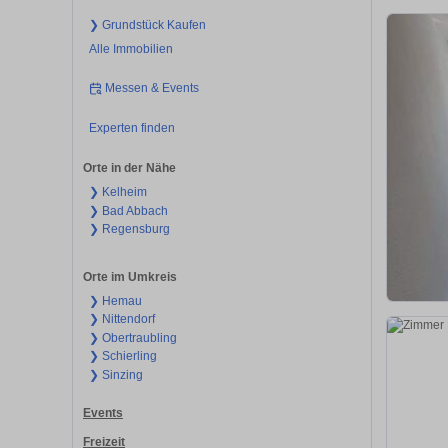
❯ Grundstück Kaufen
Alle Immobilien
Messen & Events
Experten finden
Orte in der Nähe
❯ Kelheim
❯ Bad Abbach
❯ Regensburg
Orte im Umkreis
❯ Hemau
❯ Nittendorf
❯ Obertraubling
❯ Schierling
❯ Sinzing
Events
Freizeit