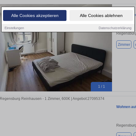
WG-Zimmer 
Alle Cookies akzeptieren
Alle Cookies ablehnen
Einstellungen
Datenschutzerklärung
Regensburg
Zimmer
1 / 1
Wohnen auf
Regensburg