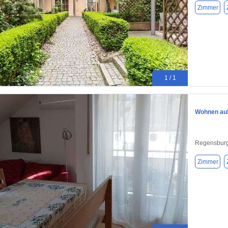
Zimmer
1 / 1
Wohnen auf
Regensburg
Zimmer