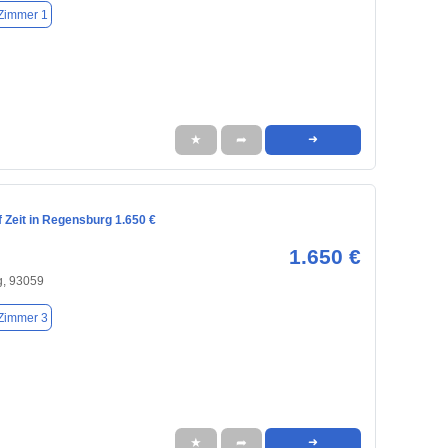
Zimmer 1
★
➦
➜
 Zeit in Regensburg 1.650 €
1.650 €
, 93059
Zimmer 3
★
➦
➜