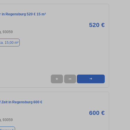
in Regensburg 520 € 15 m²
520 €
, 93059
ca. 15,00 m²
★
➦
➜
 Zeit in Regensburg 600 €
600 €
, 93059