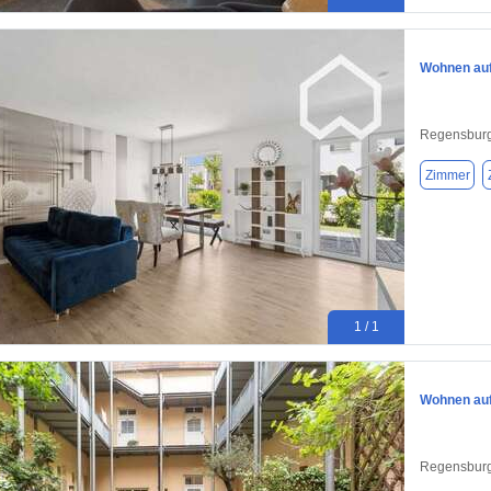
Wohnen auf
Regensburg
Zimmer
1 / 1
Wohnen auf
Regensburg