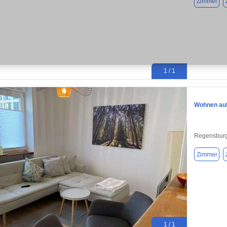
Zimmer
1 / 1
Wohnen auf
Regensburg
Zimmer
1 / 1