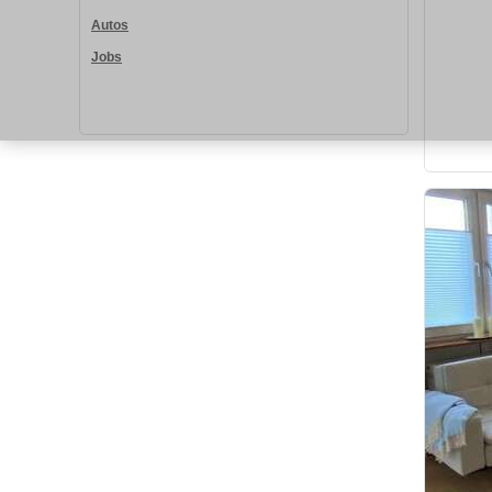
Autos
Jobs