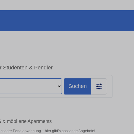
ür Studenten & Pendler
Suchen
G & möblierte Apartments
nt oder Pendlerwohnung – hier gibt’s passende Angebote!