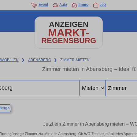
Event
Auto
Immo
Job
ANZEIGEN
MARKT-
REGENSBURG
MMOBILIEN
❯
ABENSBERG
❯
ZIMMER-MIETEN
Zimmer mieten in Abensberg – Ideal f
×
berg
Jetzt ein Zimmer in Abensberg mieten – W
Finde günstige Zimmer zur Miete in Abensberg. Ob WG-Zimmer, möbliertes Apartme