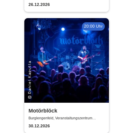
Pfarrheim
26.12.2026
20:00 Uhr
Motörblöck
Burglengenfeld, Veranstaltungszentrum
Pfarrheim
30.12.2026