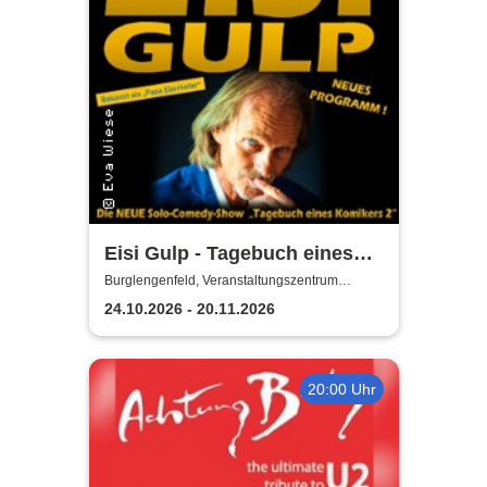
Eisi Gulp - Tagebuch eines
Komikers 2 (neues
Burglengenfeld, Veranstaltungszentrum
Pfarrheim
Programm)
24.10.2026 - 20.11.2026
20:00 Uhr