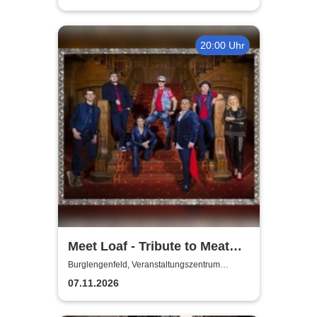
20:00 Uhr
Meet Loaf - Tribute to Meat
Loaf
Burglengenfeld, Veranstaltungszentrum
Pfarrheim
07.11.2026