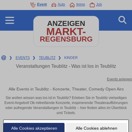
Event
Auto
Immo
Job
ANZEIGEN
MARKT-
REGENSBURG
❯
EVENTS
❯
TEUBLITZ
❯
KINDER
Veranstaltungen Teublitz - Was ist los in Teublitz
Events anlegen
Alle Events in Teublitz - Konzerte, Theater, Comedy Open Airs
Sie wollen wissen was los ist in Teublitz? Erleben Sie in Teublitz vielseitiges
Event-Angebot! Ob mitreißende Konzerte, inspirierende Theateraufführungen
oder aufregende Veranstaltungen in Teublitz – hier finden alles im Überblick
und Tickets.
Alle Cookies akzeptieren
Alle Cookies ablehnen