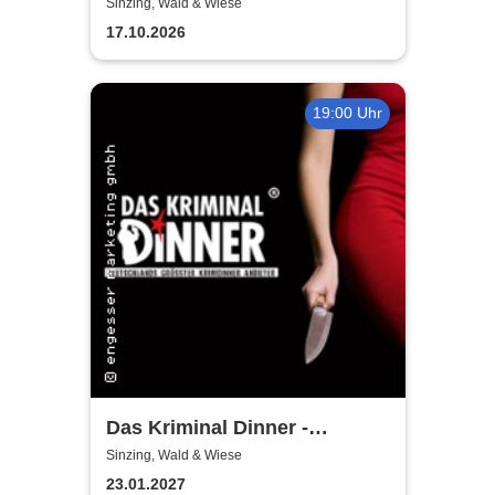
Stammtischkrimi
Sinzing, Wald & Wiese
17.10.2026
19:00 Uhr
Das Kriminal Dinner -
Blutmond
Sinzing, Wald & Wiese
23.01.2027