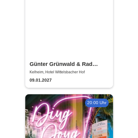
Günter Grünwald & Rad
Gumbo
Kelheim, Hotel Wittelsbacher Hof
09.01.2027
20:00 Uhr