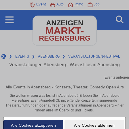
Event
Auto
Immo
Job
ANZEIGEN
MARKT-
REGENSBURG
❯
EVENTS
❯
ABENSBERG
❯
VERANSTALTUNGEN-FESTIVAL
Veranstaltungen Abensberg - Was ist los in Abensberg
Events anlegen
Alle Events in Abensberg - Konzerte, Theater, Comedy Open Airs
Sie wollen wissen was los ist in Abensberg? Erleben Sie in Abensberg
vielseitiges Event-Angebot! Ob mitreißende Konzerte, inspirierende
Theateraufführungen oder aufregende Veranstaltungen in Abensberg – hier
finden alles im Überblick und Tickets.
Alle Cookies akzeptieren
Alle Cookies ablehnen