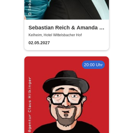
Sebastian Reich & Amanda -
Purer Zufall
Kelheim, Hotel Wittelsbacher Hof
02.05.2027
20:00 Uhr