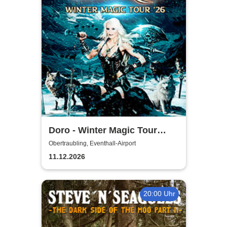
Doro - Winter Magic Tour
2026
Obertraubling, Eventhall-Airport
11.12.2026
20:00 Uhr