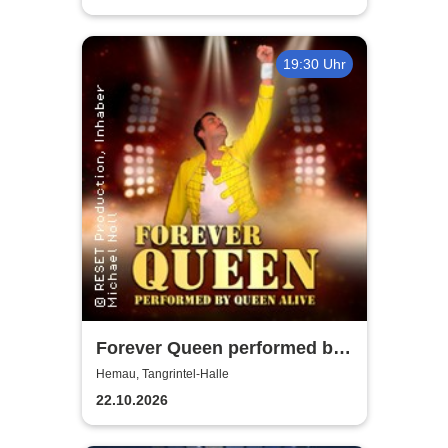
19:30 Uhr
Forever Queen performed by
Queen Alive
Hemau, Tangrintel-Halle
22.10.2026