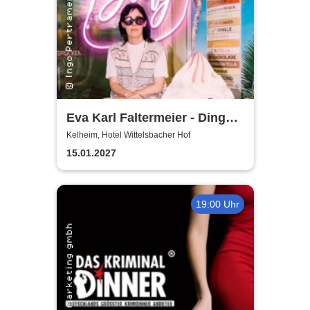
Eva Karl Faltermeier - Ding
Dong
Kelheim, Hotel Wittelsbacher Hof
15.01.2027
19:00 Uhr