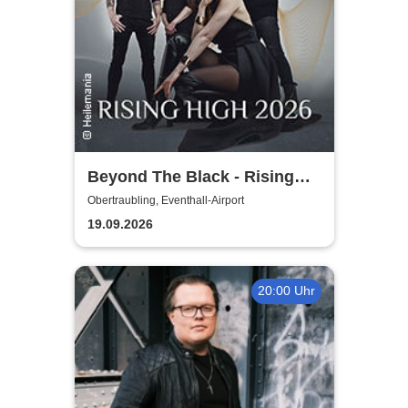
Beyond The Black - Rising
High 2026
Obertraubling, Eventhall-Airport
19.09.2026
20:00 Uhr