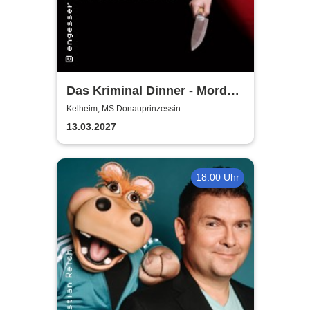
Das Kriminal Dinner - Mord
am Tegernsee
Kelheim, MS Donauprinzessin
13.03.2027
18:00 Uhr