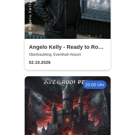
Angelo Kelly - Ready to Rock
- Tour 2026
Obertraubling, Eventhall-Airport
02.10.2026
20:00 Uhr