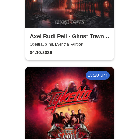
Axel Rudi Pell - Ghost Town
Tour 2026
Obertraubling, Eventhall-Airport
04.10.2026
19:20 Uhr