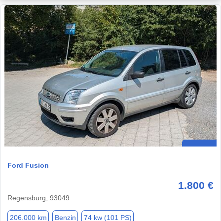
Ford Fusion
1.800 €
Regensburg, 93049
206.000 km
Benzin
74 kw (101 PS)