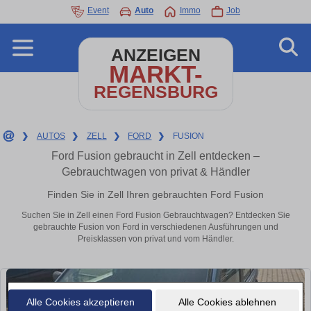
Event
Auto
Immo
Job
ANZEIGEN
MARKT-
REGENSBURG
❯
AUTOS
❯
ZELL
❯
FORD
❯
FUSION
Ford Fusion gebraucht in Zell entdecken –
Gebrauchtwagen von privat & Händler
Finden Sie in Zell Ihren gebrauchten Ford Fusion
Suchen Sie in Zell einen Ford Fusion Gebrauchtwagen? Entdecken Sie
gebrauchte Fusion von Ford in verschiedenen Ausführungen und
Preisklassen von privat und vom Händler.
Alle Cookies akzeptieren
Alle Cookies ablehnen