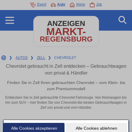
Event
Auto
Immo
Job
ANZEIGEN
MARKT-
REGENSBURG
❯
AUTOS
❯
ZELL
❯
CHEVROLET
Chevrolet gebraucht in Zell entdecken – Gebrauchtwagen
von privat & Händler
Finden Sie in Zell Ihren gebrauchten Chevrolet – vom Klein- bis
zum Premiummodell
Entdecken Sie in Zell gebrauchte Chevrolet Fahrzeuge. Von Kleinwagen bis
hin zum SUV – hier finden Sie von Chevrolet die besten Gebrauchtwagen in
Zell von privat und vom Händler.
Alle Cookies akzeptieren
Alle Cookies ablehnen