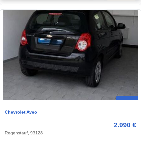
Chevrolet Aveo
2.990 €
Regenstauf, 93128