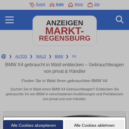
Event
Auto
Immo
Job
ANZEIGEN
MARKT-
REGENSBURG
❯
AUTOS
❯
WALD
❯
BMW
❯
X4
BMW X4 gebraucht in Wald entdecken – Gebrauchtwagen
von privat & Händler
Finden Sie in Wald Ihren gebrauchten BMW X4
Suchen Sie in Wald einen BMW X4 Gebrauchtwagen? Entdecken Sie
gebrauchte X4 von BMW in verschiedenen Ausführungen und Preisklassen
von privat und vom Händler.
Alle Cookies akzeptieren
Alle Cookies ablehnen