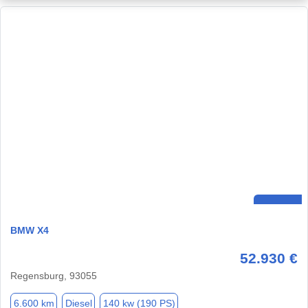
BMW X4
52.930 €
Regensburg, 93055
6.600 km
Diesel
140 kw (190 PS)