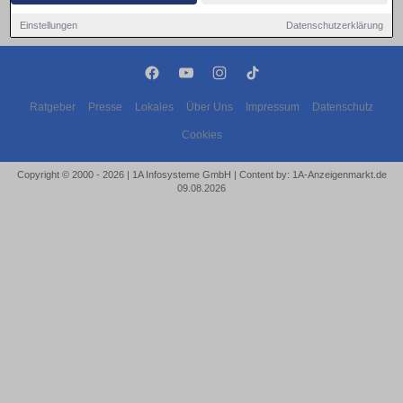
Einstellungen
Datenschutzerklärung
Ratgeber
Presse
Lokales
Über Uns
Impressum
Datenschutz
Cookies
Copyright © 2000 - 2026 | 1A Infosysteme GmbH | Content by: 1A-Anzeigenmarkt.de
09.08.2026