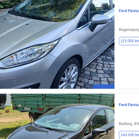
Ford Fiesta
Regensburg
115.000 k
Ford Fiesta
Barbing, 9
140.000 k