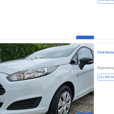
132.000 k
Ford Fiesta
Regensburg
161.000 k