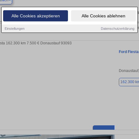
nbach
Finden Sie in Rettenbach Ihren gebra
Alle Cookies akzeptieren
Alle Cookies ablehnen
Sie in Rettenbach einen Ford Fiesta Gebrauchtwagen? Entdecken Sie gebrauchte 
von privat und vom Händle
Einstellungen
Datenschutzerklärung
Ford Fiesta
Donaustauf
162.300 k