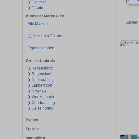
Rette
❯ Oldtimer
❯ E-Auto
Autos der Marke Ford
Suchen 
Alle Marken
Messen & Events
Experten finden
Orte im Umkreis
❯ Regensburg
❯ Regenstauf
❯ Neutraubling
❯ Lappersdorf
❯ Nittenau
❯ Wenzenbach
❯ Obertraubling
❯ Geiselhöring
Events
Freizeit
Immobilien