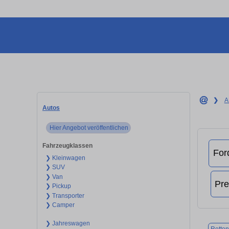
❯
A
Autos
Hier Angebot veröffentlichen
Fahrzeugklassen
❯ Kleinwagen
❯ SUV
❯ Van
❯ Pickup
❯ Transporter
❯ Camper
❯ Jahreswagen