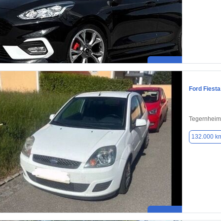
Ford Fiesta
Tegernheim
132.000 k