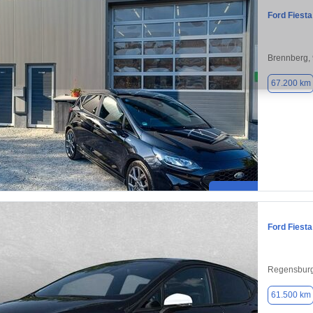
Ford Fiesta
Brennberg,
67.200 km
Ford Fiesta
Regensburg
61.500 km