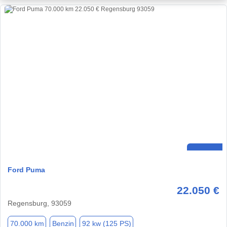
Ford Puma
22.050 €
Regensburg, 93059
70.000 km
Benzin
92 kw (125 PS)