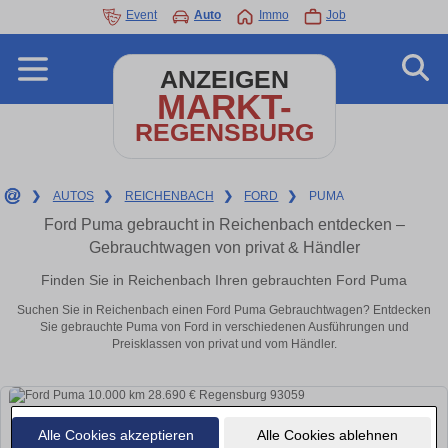
Event
Auto
Immo
Job
ANZEIGEN
MARKT-
REGENSBURG
❯
AUTOS
❯
REICHENBACH
❯
FORD
❯
PUMA
Ford Puma gebraucht in Reichenbach entdecken –
Gebrauchtwagen von privat & Händler
Finden Sie in Reichenbach Ihren gebrauchten Ford Puma
Suchen Sie in Reichenbach einen Ford Puma Gebrauchtwagen? Entdecken
Sie gebrauchte Puma von Ford in verschiedenen Ausführungen und
Preisklassen von privat und vom Händler.
Alle Cookies akzeptieren
Alle Cookies ablehnen