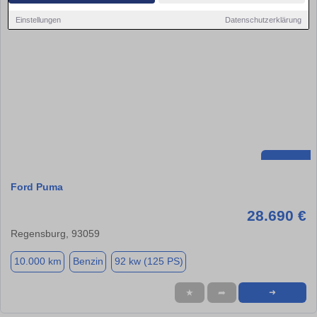
Einstellungen
Datenschutzerklärung
Ford Puma
28.690 €
Regensburg, 93059
10.000 km
Benzin
92 kw (125 PS)
★
➦
➜