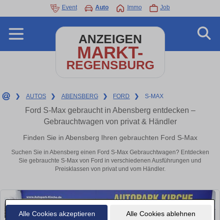
Event
Auto
Immo
Job
ANZEIGEN
MARKT-
REGENSBURG
❯
AUTOS
❯
ABENSBERG
❯
FORD
❯
S-MAX
Ford S-Max gebraucht in Abensberg entdecken –
Gebrauchtwagen von privat & Händler
Finden Sie in Abensberg Ihren gebrauchten Ford S-Max
Suchen Sie in Abensberg einen Ford S-Max Gebrauchtwagen? Entdecken
Sie gebrauchte S-Max von Ford in verschiedenen Ausführungen und
Preisklassen von privat und vom Händler.
Alle Cookies akzeptieren
Alle Cookies ablehnen