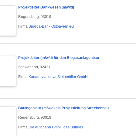
Projektleiter Bankwesen (m/w/d)
Regensburg, 93019
Firma:
Sparda-Bank Ostbayern eG
Projektleiter (m/w/d) für den Biogasanlagenbau
Schwandorf, 92421
Firma:
Kanadevia Inova Steinmüller GmbH
Bauingenieur (m/w/d) als Projektleitung Streckenbau
Regensburg, 93019
Firma:
Die Autobahn GmbH des Bundes