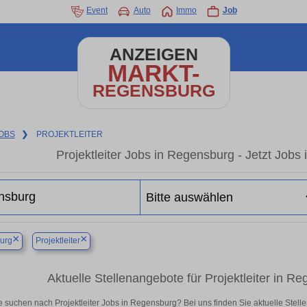
Event
Auto
Immo
Job
ANZEIGEN
MARKT-
REGENSBURG
OBS
❯
PROJEKTLEITER
Projektleiter Jobs in Regensburg - Jetzt Jobs i
×
×
urg
Projektleiter
Aktuelle Stellenangebote für Projektleiter in Reg
e suchen nach Projektleiter Jobs in Regensburg? Bei uns finden Sie aktuelle Stellena