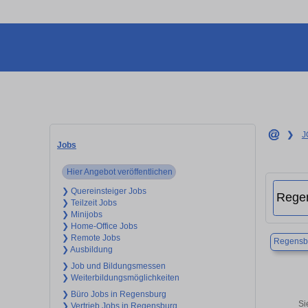
❯
J
Jobs
Hier Angebot veröffentlichen
❯ Quereinsteiger Jobs
❯ Teilzeit Jobs
❯ Minijobs
❯ Home-Office Jobs
❯ Remote Jobs
Regensb
❯ Ausbildung
❯ Job und Bildungsmessen
❯ Weiterbildungsmöglichkeiten
❯ Büro Jobs in Regensburg
Si
❯ Vertrieb Jobs in Regensburg