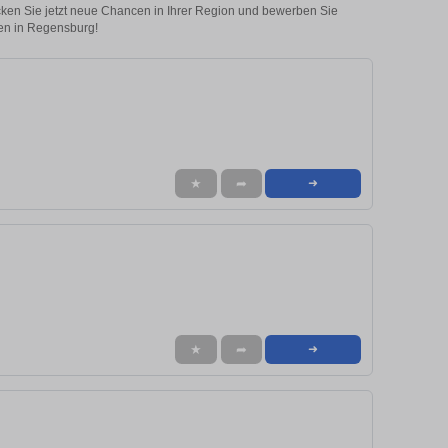
ecken Sie jetzt neue Chancen in Ihrer Region und bewerben Sie
llen in Regensburg!
★
➦
➜
★
➦
➜