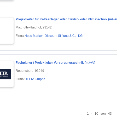
Projektleiter für Kälteanlagen oder Elektro- oder Klimatechnik (m/w/
Maxhütte-Haidhof, 93142
Firma:
Netto Marken-Discount Stiftung & Co. KG
Fachplaner / Projektleiter Versorgungstechnik (m/w/d)
Regensburg, 93049
Firma:
DELTA Gruppe
1 - 10 von 43