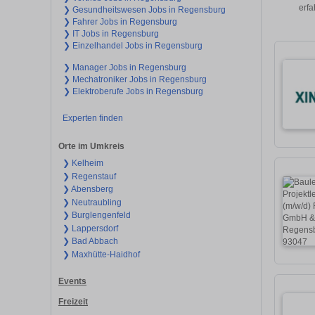
erfa
❯ Gesundheitswesen Jobs in Regensburg
❯ Fahrer Jobs in Regensburg
❯ IT Jobs in Regensburg
❯ Einzelhandel Jobs in Regensburg
❯ Manager Jobs in Regensburg
❯ Mechatroniker Jobs in Regensburg
❯ Elektroberufe Jobs in Regensburg
Experten finden
Orte im Umkreis
❯ Kelheim
❯ Regenstauf
❯ Abensberg
❯ Neutraubling
❯ Burglengenfeld
❯ Lappersdorf
❯ Bad Abbach
❯ Maxhütte-Haidhof
Events
Freizeit