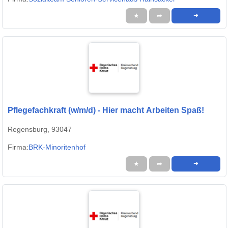
★
➦
➜
Pflegefachkraft (w/m/d) - Hier macht Arbeiten Spaß!
Regensburg, 93047
Firma:
BRK-Minoritenhof
★
➦
➜