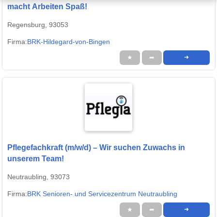
macht Arbeiten Spaß!
Regensburg, 93053
Firma:
BRK-Hildegard-von-Bingen
★
➦
➜
Pflegefachkraft (m/w/d) – Wir suchen Zuwachs in
unserem Team!
Neutraubling, 93073
Firma:
BRK Senioren- und Servicezentrum Neutraubling
★
➦
➜