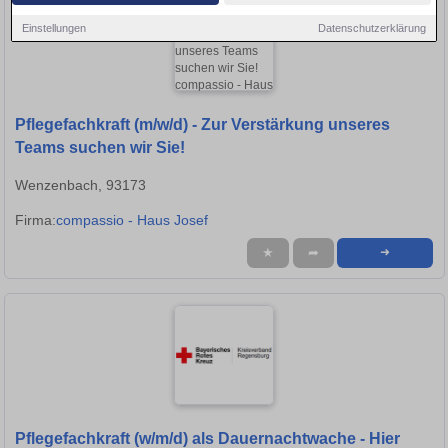
Einstellungen
Datenschutzerklärung
Pflegefachkraft (m/w/d) - Zur Verstärkung unseres
Teams suchen wir Sie!
Wenzenbach, 93173
Firma:
compassio - Haus Josef
★
➦
➜
Pflegefachkraft (w/m/d) als Dauernachtwache - Hier