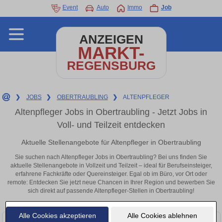
Event
Auto
Immo
Job
ANZEIGEN
MARKT-
REGENSBURG
❯
JOBS
❯
OBERTRAUBLING
❯
ALTENPFLEGER
Altenpfleger Jobs in Obertraubling - Jetzt Jobs in
Voll- und Teilzeit entdecken
Aktuelle Stellenangebote für Altenpfleger in Obertraubling
Sie suchen nach Altenpfleger Jobs in Obertraubling? Bei uns finden Sie
aktuelle Stellenangebote in Vollzeit und Teilzeit – ideal für Berufseinsteiger,
erfahrene Fachkräfte oder Quereinsteiger. Egal ob im Büro, vor Ort oder
remote: Entdecken Sie jetzt neue Chancen in Ihrer Region und bewerben Sie
sich direkt auf passende Altenpfleger-Stellen in Obertraubling!
Alle Cookies akzeptieren
Alle Cookies ablehnen