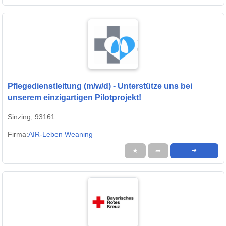
Pflegedienstleitung (m/w/d) - Unterstütze uns bei
unserem einzigartigen Pilotprojekt!
Sinzing, 93161
Firma:
AIR-Leben Weaning
★
➦
➜