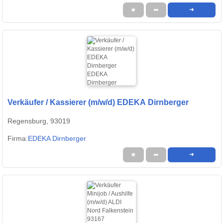
★
➦
➜
Verkäufer / Kassierer (m/w/d) EDEKA Dirnberger
Regensburg, 93019
Firma:
EDEKA Dirnberger
★
➦
➜