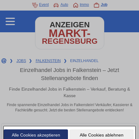
Event
Auto
Immo
Job
ANZEIGEN
MARKT-
REGENSBURG
❯
JOBS
❯
FALKENSTEIN
❯
EINZELHANDEL
Einzelhandel Jobs in Falkenstein – Jetzt
Stellenangebote finden
Finde Einzelhandel Jobs in Falkenstein – Verkauf, Beratung &
Kasse
Finde spannende Einzelhandel Jobs in Falkenstein! Verkäufer, Kassierer &
Fachkräfte gesucht. Jetzt die besten Stellenangebote entdecken!
Alle Cookies akzeptieren
Alle Cookies ablehnen