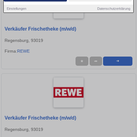
Einstellungen
Datenschutzerklärung
Verkäufer Frischetheke (m/w/d)
Regensburg, 93019
Firma:
REWE
★
➦
➜
Verkäufer Frischetheke (m/w/d)
Regensburg, 93019