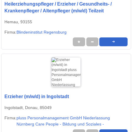
Heilerziehungspfleger / Erzieher / Gesundheits- /
Krankenpfleger / Altenpfleger (m/w/d) Teilzeit
Hemau, 93155
Firma:
Blindeninstitut Regensburg
★
➦
➜
Erzieher (m/w/d) in Ingolstadt
Ingolstadt, Donau, 85049
Firma:
pluss Personalmanagement GmbH Niederlassung
Nürnberg Care People - Bildung und Soziales -