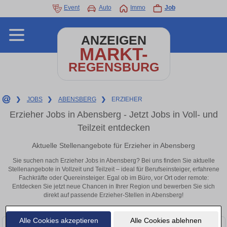
Event
Auto
Immo
Job
ANZEIGEN
MARKT-
REGENSBURG
❯
JOBS
❯
ABENSBERG
❯
ERZIEHER
Erzieher Jobs in Abensberg - Jetzt Jobs in Voll- und
Teilzeit entdecken
Aktuelle Stellenangebote für Erzieher in Abensberg
Sie suchen nach Erzieher Jobs in Abensberg? Bei uns finden Sie aktuelle
Stellenangebote in Vollzeit und Teilzeit – ideal für Berufseinsteiger, erfahrene
Fachkräfte oder Quereinsteiger. Egal ob im Büro, vor Ort oder remote:
Entdecken Sie jetzt neue Chancen in Ihrer Region und bewerben Sie sich
direkt auf passende Erzieher-Stellen in Abensberg!
Alle Cookies akzeptieren
Alle Cookies ablehnen