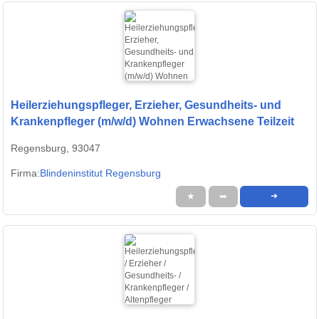
Heilerziehungspfleger, Erzieher, Gesundheits- und
Krankenpfleger (m/w/d) Wohnen Erwachsene Teilzeit
Regensburg, 93047
Firma:
Blindeninstitut Regensburg
★
➦
➜