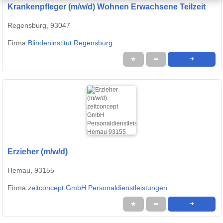
Krankenpfleger (m/w/d) Wohnen Erwachsene Teilzeit
Regensburg, 93047
Firma:
Blindeninstitut Regensburg
★
➦
➜
Erzieher (m/w/d)
Hemau, 93155
Firma:
zeitconcept GmbH Personaldienstleistungen
★
➦
➜