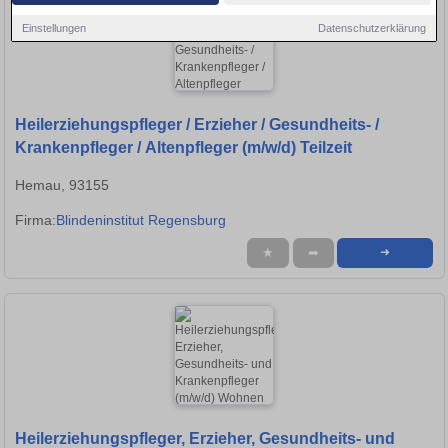
Einstellungen
Datenschutzerklärung
Heilerziehungspfleger / Erzieher / Gesundheits- /
Krankenpfleger / Altenpfleger (m/w/d) Teilzeit
Hemau, 93155
Firma:
Blindeninstitut Regensburg
★
➦
➜
Heilerziehungspfleger, Erzieher, Gesundheits- und