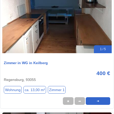
1 / 5
Zimmer in WG in Keilberg
400 €
Regensburg, 93055
Wohnung
ca. 13,00 m²
Zimmer 1
★
➦
➜