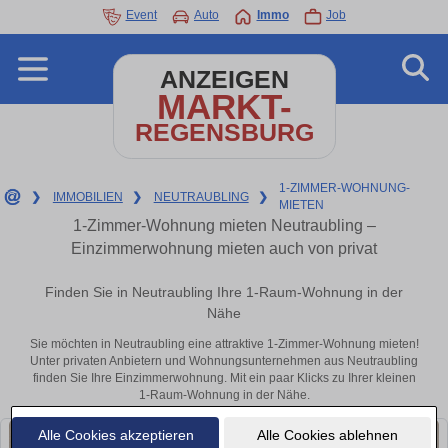
Event
Auto
Immo
Job
ANZEIGEN
MARKT-
REGENSBURG
1-ZIMMER-WOHNUNG-
❯
IMMOBILIEN
❯
NEUTRAUBLING
❯
MIETEN
1-Zimmer-Wohnung mieten Neutraubling –
Einzimmerwohnung mieten auch von privat
Finden Sie in Neutraubling Ihre 1-Raum-Wohnung in der
Nähe
Sie möchten in Neutraubling eine attraktive 1-Zimmer-Wohnung mieten!
Unter privaten Anbietern und Wohnungsunternehmen aus Neutraubling
finden Sie Ihre Einzimmerwohnung. Mit ein paar Klicks zu Ihrer kleinen
1-Raum-Wohnung in der Nähe.
Alle Cookies akzeptieren
Alle Cookies ablehnen