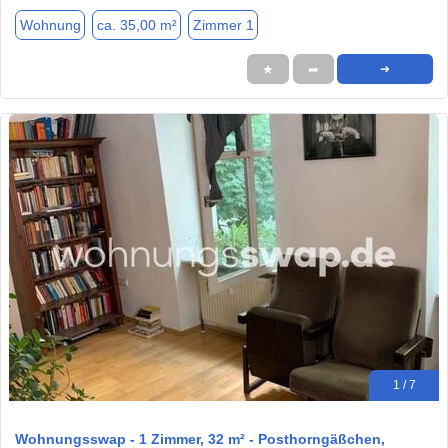
Wohnung
ca. 35,00 m²
Zimmer 1
★
➦
➜
1 / 7
Wohnungsswap - 1 Zimmer, 32 m² - Posthorngäßchen,