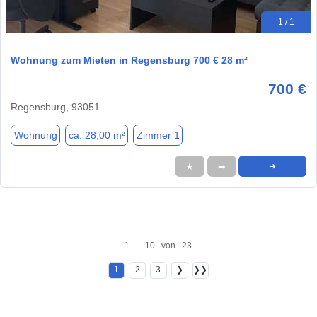
1 / 1
Wohnung zum Mieten in Regensburg 700 € 28 m²
700 €
Regensburg, 93051
Wohnung
ca. 28,00 m²
Zimmer 1
★
➦
➜
1 - 10 von 23
1
2
3
❯
❯❯