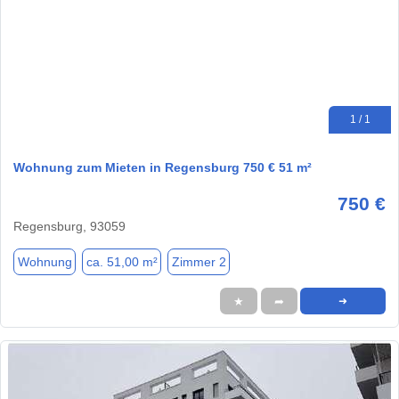
1 / 1
Wohnung zum Mieten in Regensburg 750 € 51 m²
750 €
Regensburg, 93059
Wohnung
ca. 51,00 m²
Zimmer 2
★
➦
➜