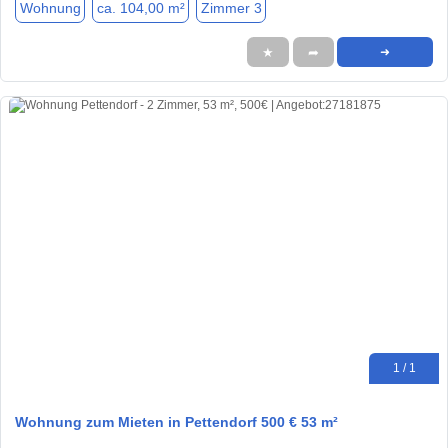
Wohnung
ca. 104,00 m²
Zimmer 3
★
➦
➜
1 / 1
Wohnung zum Mieten in Pettendorf 500 € 53 m²