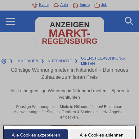
Event
Auto
Immo
Job
ANZEIGEN
MARKT-
REGENSBURG
GUENSTIGE-WOHNUNG-
❯
IMMOBILIEN
❯
NITTENDORF
❯
MIETEN
Günstige Wohnung mieten in Nittendorf – Dein neues
Zuhause zum fairen Preis
Jetzt eine günstige Wohnung in Nittendorf mieten – Sparen &
wohlfühlen
Günstige Wohnungen zur Miete in Nittendorf finden! Bezahlbare
Mietwohnungen für Singles, Familien & Studenten – jetzt Angebote
entdecken.
Alle Cookies akzeptieren
Alle Cookies ablehnen