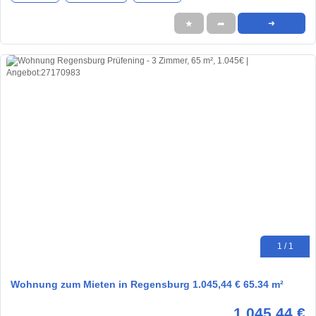
★
➦
➜
1 / 1
Wohnung zum Mieten in Regensburg 1.045,44 € 65.34 m²
1.045,44 €