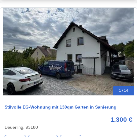
1 / 14
Stilvolle EG-Wohnung mit 130qm Garten in Sanierung
1.300 €
Deuerling, 93180